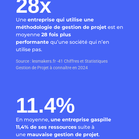
28
x
Une
entreprise qui utilise une
méthodologie de gestion de projet
est en
moyenne
28 fois plus
performante
qu’une société qui n’en
utilise pas.
Source : lesmakers.fr -41 Chiffres et Statistiques
Gestion de Projet à connaître en 2024
11.4
%
En moyenne,
une entreprise gaspille
11,4% de ses ressources
suite à
une
mauvaise gestion de projet
.