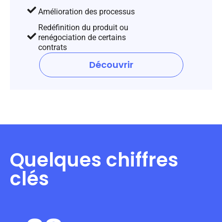
Amélioration des processus
Redéfinition du produit ou
renégociation de certains
contrats
Découvrir
Quelques chiffres
clés