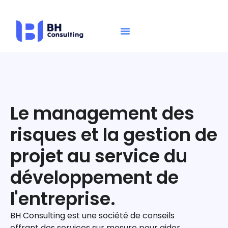
Le management des
risques et la gestion de
projet au service du
développement de
l'entreprise.
BH Consulting est une société de conseils
offrant des services sur mesure pour aider