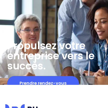
Propulsez votre
entreprise vers le
succès.
Prendre rendez-vous